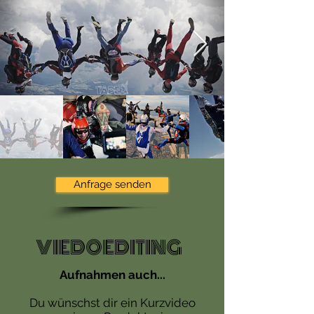
Anfrage senden
VIEDOEDITING
Aufnahmen auch...
Du wünschst dir ein Kurzvideo