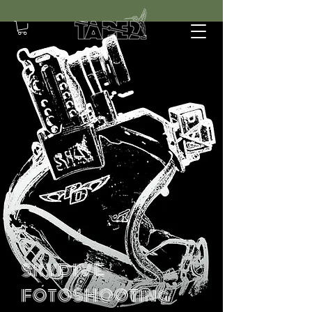
SKYDIVE
FOTOSHOOTing