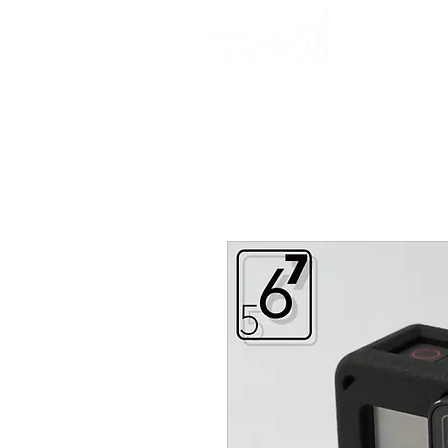
Start