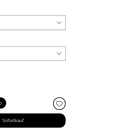
b
Sofortkauf