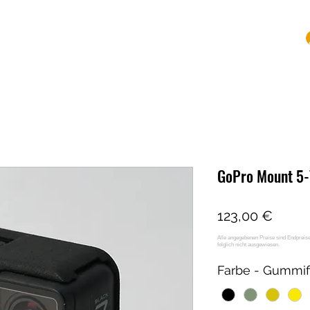
Shop
Mounts
Leistungen
Kontakt
Mehr
GoPro Mount 5-7
Preis
123,00 €
Farbe - Gummif