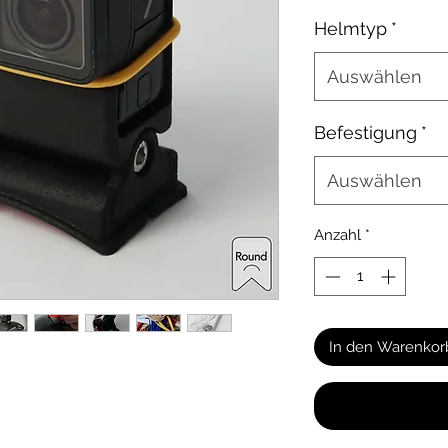
Helmtyp
*
Auswählen
Befestigung
*
Auswählen
Anzahl
*
In den Warenkor