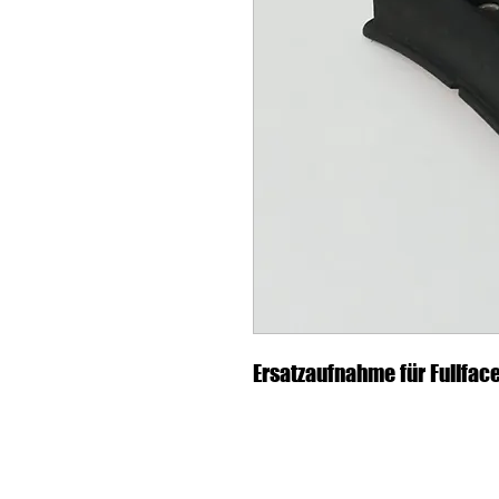
Ersatzaufnahme für Fullfac