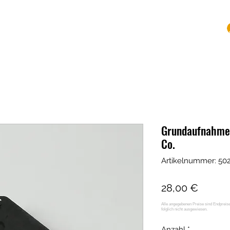
Shop
Mounts
Leistungen
Kontakt
Mehr
Grundaufnahme
Co.
Artikelnummer: 502
Preis
28,00 €
Anzahl
*