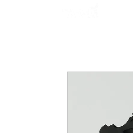
Start