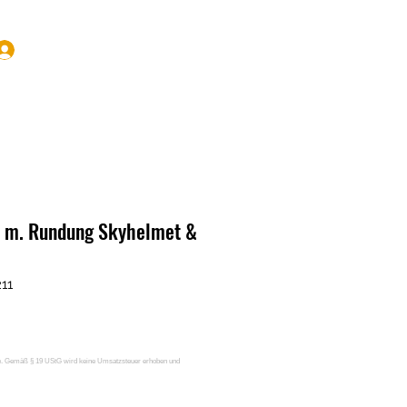
Anmelden
 m. Rundung Skyhelmet &
11