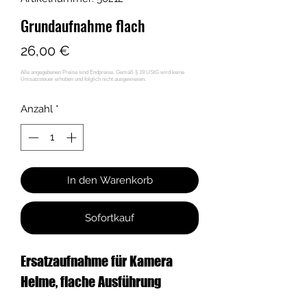
Grundaufnahme flach
Preis
26,00 €
Anzahl
*
In den Warenkorb
Sofortkauf
Ersatzaufnahme für Kamera
Helme, flache Ausführung