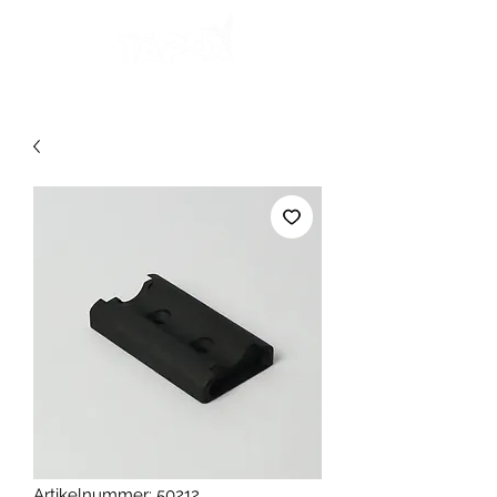
Artikelnummer: 50212