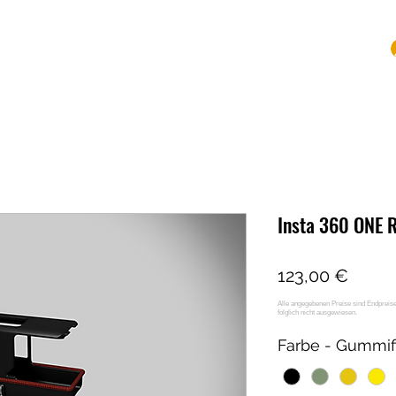
Shop
Mounts
Leistungen
Kontakt
Mehr
Insta 360 ONE RS
Preis
123,00 €
Farbe - Gummif