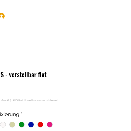
Anmelden
 - verstellbar flat
ixierung
*