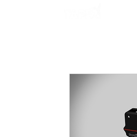
Start