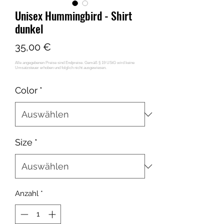
Unisex Hummingbird - Shirt
dunkel
Preis
35,00 €
Color
*
Size
*
Anzahl
*