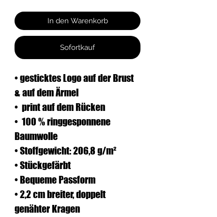
In den Warenkorb
Sofortkauf
• gesticktes Logo auf der Brust 
& auf dem Ärmel 
•  print auf dem Rücken
•  100 % ringgesponnene 
Baumwolle
• Stoffgewicht: 206,8 g/m²
• Stückgefärbt
• Bequeme Passform
• 2,2 cm breiter, doppelt 
genähter Kragen