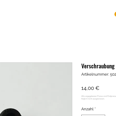
Shop
Mounts
Leistungen
Kontakt
Mehr
Verschraubung
Artikelnummer: 50
Preis
14,00 €
Anzahl
*