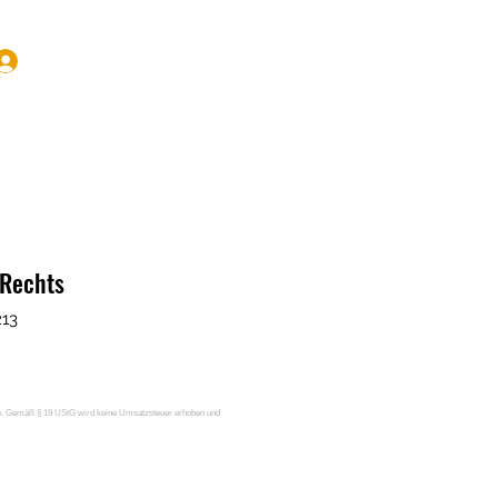
Anmelden
 Rechts
213