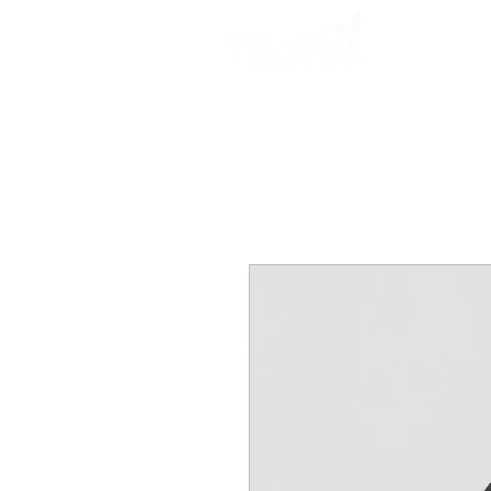
Start