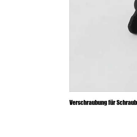
Verschraubung für Schraub